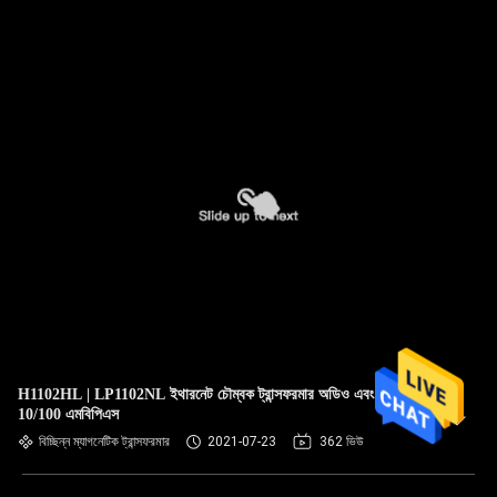
H1102HL | LP1102NL ইথারনেট চৌম্বক ট্রান্সফরমার অডিও এবং সংকেত
10/100 এমবিপিএস
বিচ্ছিন্ন ম্যাগনেটিক ট্রান্সফরমার
2021-07-23
362 ভিউ