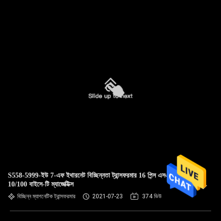
S558-5999-ইউ 7-এফ ইথারনেট বিচ্ছিন্নতা ট্রান্সফরমার 16 পিন্স এসএমটি
10/100 বাইসে-টি ম্যাজেক্টিক্স
বিচ্ছিন্ন ম্যাগনেটিক ট্রান্সফরমার
2021-07-23
374 ভিউ