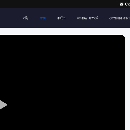
Co
বাড়ি
পণ্য
কাস্টম
আমাদের সম্পর্কে
যোগাযোগ করুন
Play
Video