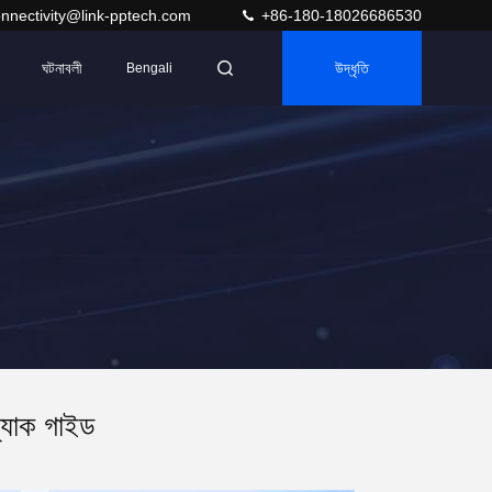
nnectivity@link-pptech.com
+86-180-18026686530
ঘটনাবলী
উদ্ধৃতি
Bengali
্যাক গাইড