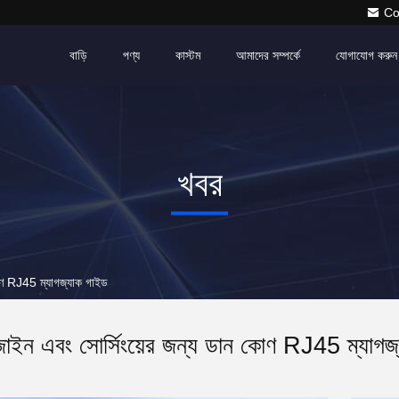
Co
বাড়ি
পণ্য
কাস্টম
আমাদের সম্পর্কে
যোগাযোগ করুন
খবর
 কোণ RJ45 ম্যাগজ্যাক গাইড
জাইন এবং সোর্সিংয়ের জন্য ডান কোণ RJ45 ম্যাগজ