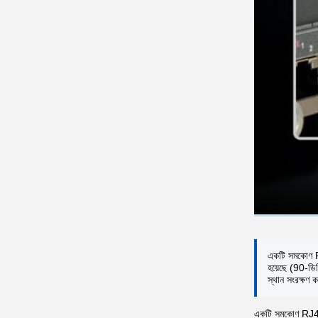
একটি সমকোণ RJ
হয়েছে (90-ডিগ
স্থান সংরক্ষণ 
একটি সমকোণ RJ