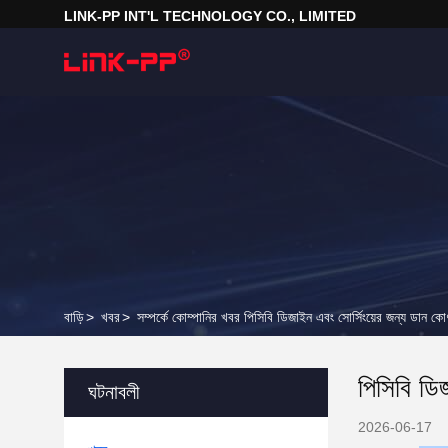
LINK-PP INT'L TECHNOLOGY CO., LIMITED
বাড়ি
>
খবর
>
সম্পর্কে কোম্পানির খবর পিসিবি ডিজাইন এবং সোর্সিংয়ের জন্য ডান
পিসিবি ডি
ঘটনাবলী
2026-06-17